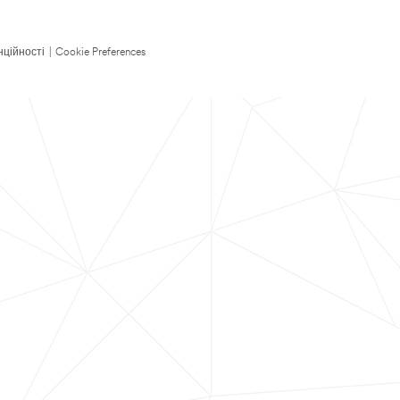
нційності
|
Cookie Preferences