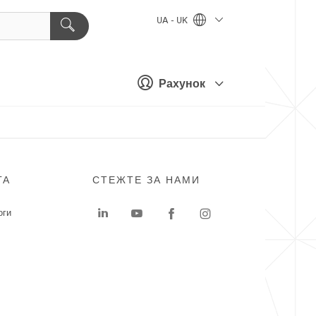
UA - UK
Рахунок
ГА
СТЕЖТЕ ЗА НАМИ
оги