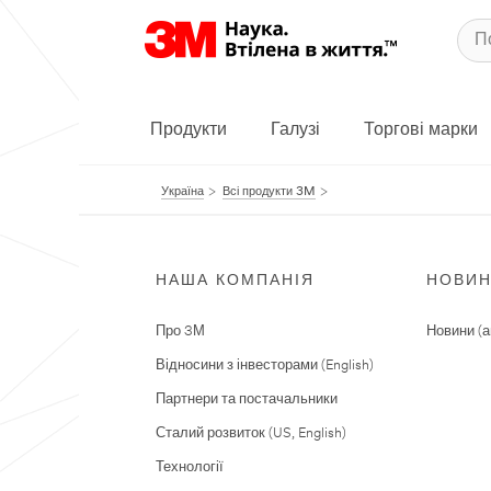
Продукти
Галузі
Торгові марки
Україна
Всі продукти 3M
НАША КОМПАНІЯ
НОВИ
Про 3М
Новини (а
Відносини з інвесторами (English)
Партнери та постачальники
Сталий розвиток (US, English)
Технології