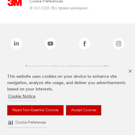
Cookie Preferences
© 3M 2026. Всі права захищено..
Зазначені вище бренди є торговими марками 3M.
This website uses cookies on your device to enhance site
navigation, analyze site usage, and deliver you advertisements
based on your interests.
Cookie Notice
Reject Non-Essential Cookies
Accept Cookies
Cookie Preferences