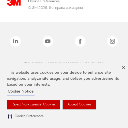
Cookie Preferences
© 3M 2026. Всі права захищено..
Зазначені вище бренди є торговими марками 3M.
This website uses cookies on your device to enhance site
navigation, analyze site usage, and deliver you advertisements
based on your interests.
Cookie Notice
Reject Non-Essential Cookies
Accept Cookies
Cookie Preferences