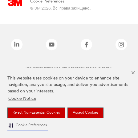
Cookie Preferences
© 3M 2026. Всі права захищено..
Зазначені вище бренди є торговими марками 3M.
This website uses cookies on your device to enhance site
navigation, analyze site usage, and deliver you advertisements
based on your interests.
Cookie Notice
Reject Non-Essential Cookies
Accept Cookies
Cookie Preferences