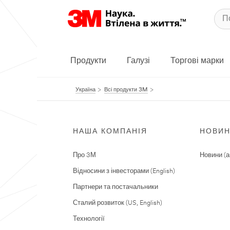
Продукти
Галузі
Торгові марки
Україна
Всі продукти 3M
НАША КОМПАНІЯ
НОВИ
Про 3М
Новини (а
Відносини з інвесторами (English)
Партнери та постачальники
Сталий розвиток (US, English)
Технології