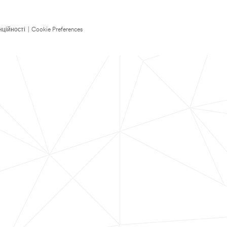
нційності
|
Cookie Preferences