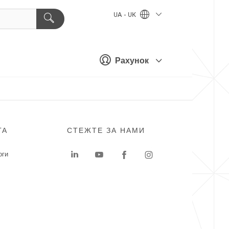
UA - UK
Рахунок
ГА
СТЕЖТЕ ЗА НАМИ
оги