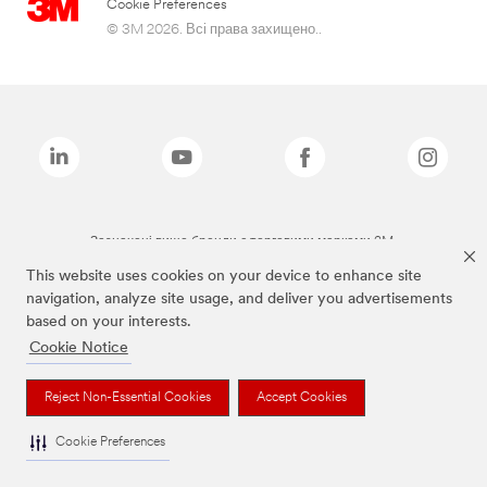
Cookie Preferences
© 3M 2026. Всі права захищено..
Зазначені вище бренди є торговими марками 3M.
This website uses cookies on your device to enhance site
navigation, analyze site usage, and deliver you advertisements
based on your interests.
Cookie Notice
Reject Non-Essential Cookies
Accept Cookies
Cookie Preferences