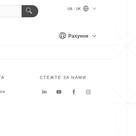
UA - UK
Рахунок
ГА
СТЕЖТЕ ЗА НАМИ
оги