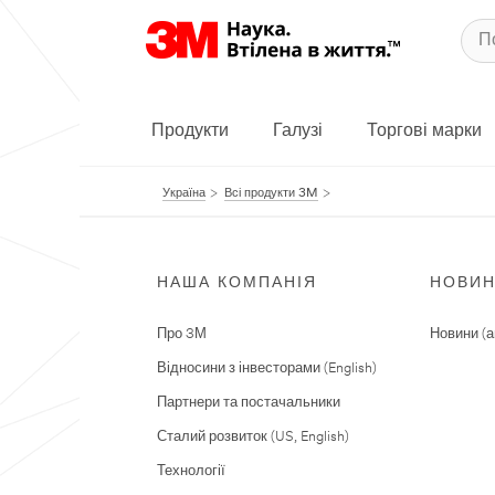
Продукти
Галузі
Торгові марки
Україна
Всі продукти 3M
НАША КОМПАНІЯ
НОВИ
Про 3М
Новини (а
Відносини з інвесторами (English)
Партнери та постачальники
Сталий розвиток (US, English)
Технології