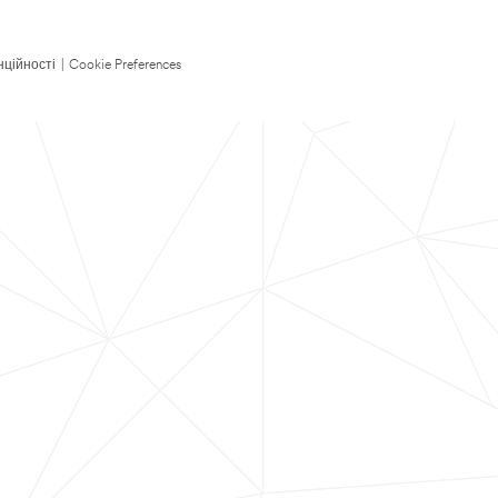
нційності
|
Cookie Preferences