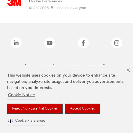
Cookie Preferences
© 3M 2026. Всі права захищено..
Зазначені вище бренди є торговими марками 3M.
This website uses cookies on your device to enhance site
navigation, analyze site usage, and deliver you advertisements
based on your interests.
Cookie Notice
Reject Non-Essential Cookies
Accept Cookies
Cookie Preferences