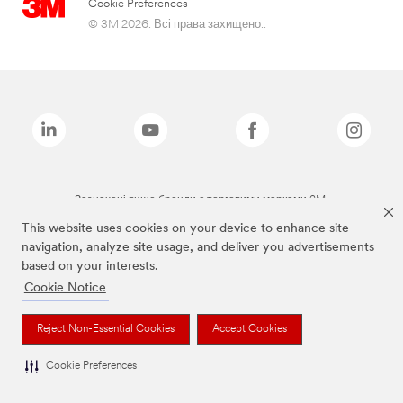
Cookie Preferences
© 3M 2026. Всі права захищено..
Зазначені вище бренди є торговими марками 3M.
This website uses cookies on your device to enhance site
navigation, analyze site usage, and deliver you advertisements
based on your interests.
Cookie Notice
Reject Non-Essential Cookies
Accept Cookies
Cookie Preferences