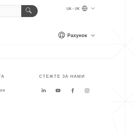
UA - UK
Рахунок
ГА
СТЕЖТЕ ЗА НАМИ
оги