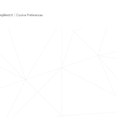
нційності
|
Cookie Preferences