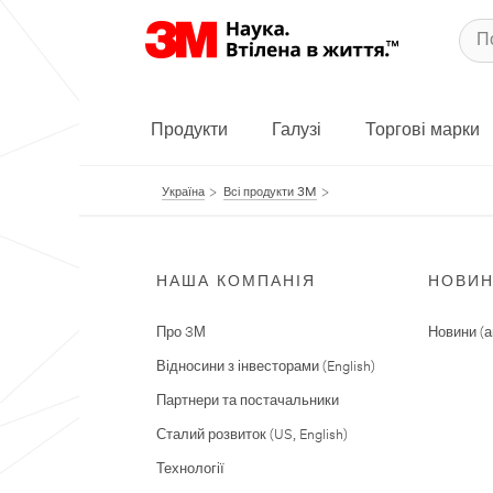
Продукти
Галузі
Торгові марки
Україна
Всі продукти 3M
НАША КОМПАНІЯ
НОВИ
Про 3М
Новини (а
Відносини з інвесторами (English)
Партнери та постачальники
Сталий розвиток (US, English)
Технології