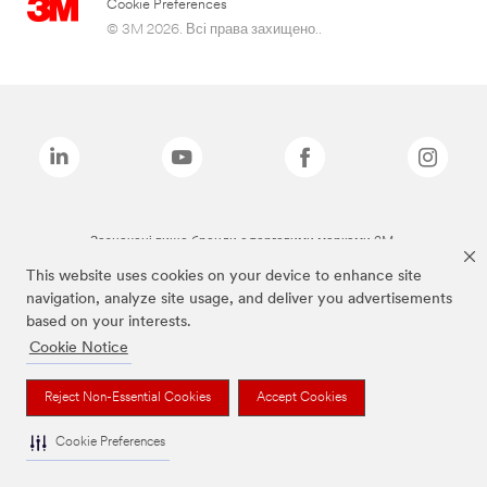
Cookie Preferences
© 3M 2026. Всі права захищено..
Зазначені вище бренди є торговими марками 3M.
This website uses cookies on your device to enhance site
navigation, analyze site usage, and deliver you advertisements
based on your interests.
Cookie Notice
Reject Non-Essential Cookies
Accept Cookies
Cookie Preferences