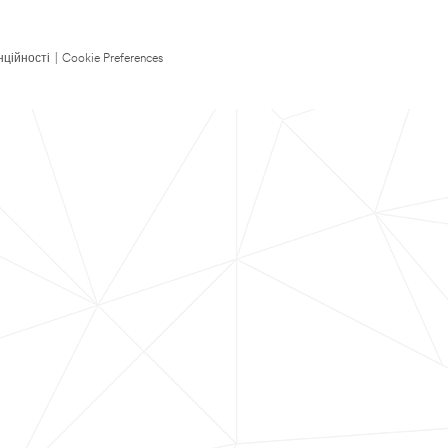
нційності
|
Cookie Preferences