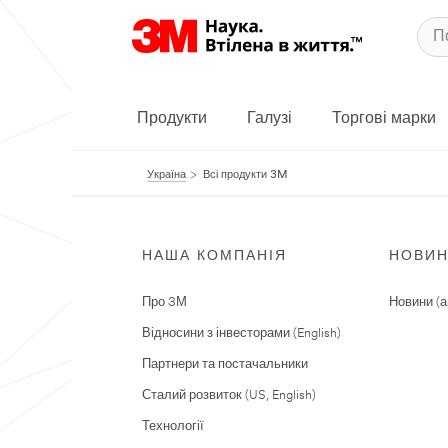
Продукти
Галузі
Торгові марки
Україна
Всі продукти 3M
НАША КОМПАНІЯ
НОВИ
Про 3М
Новини (а
Відносини з інвесторами (English)
Партнери та постачальники
Сталий розвиток (US, English)
Технології