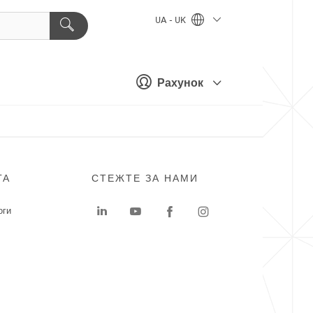
UA - UK
Рахунок
ГА
СТЕЖТЕ ЗА НАМИ
оги