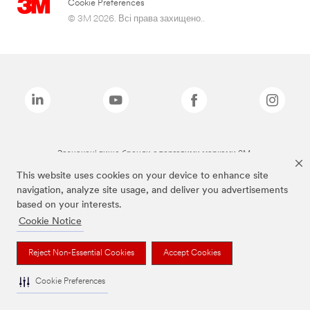
Cookie Preferences
© 3M 2026. Всі права захищено..
Зазначені вище бренди є торговими марками 3M.
This website uses cookies on your device to enhance site
navigation, analyze site usage, and deliver you advertisements
based on your interests.
Cookie Notice
Reject Non-Essential Cookies
Accept Cookies
Cookie Preferences