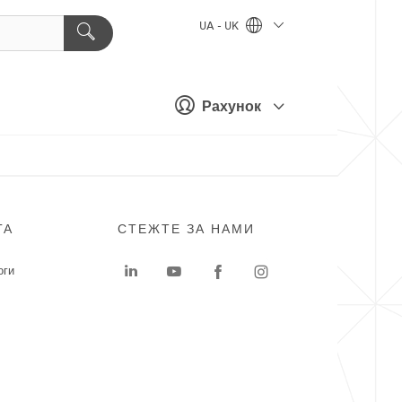
UA - UK
Рахунок
ГА
СТЕЖТЕ ЗА НАМИ
оги