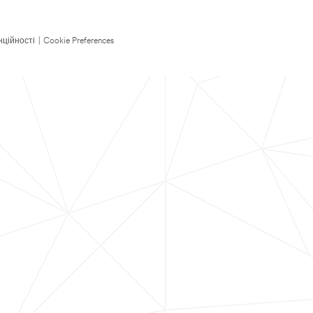
нційності
|
Cookie Preferences