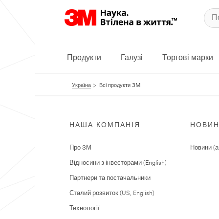
Продукти
Галузі
Торгові марки
Україна
Всі продукти 3M
НАША КОМПАНІЯ
НОВИ
Про 3М
Новини (а
Відносини з інвесторами (English)
Партнери та постачальники
Сталий розвиток (US, English)
Технології