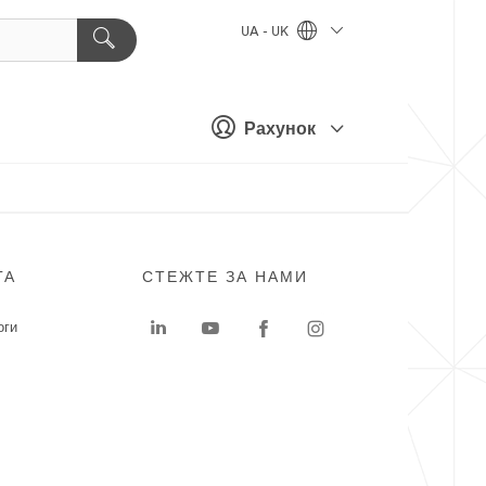
UA - UK
Рахунок
ГА
СТЕЖТЕ ЗА НАМИ
оги