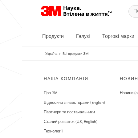
Продукти
Галузі
Торгові марки
Україна
Всі продукти 3M
НАША КОМПАНІЯ
НОВИ
Про 3М
Новини (а
Відносини з інвесторами (English)
Партнери та постачальники
Сталий розвиток (US, English)
Технології