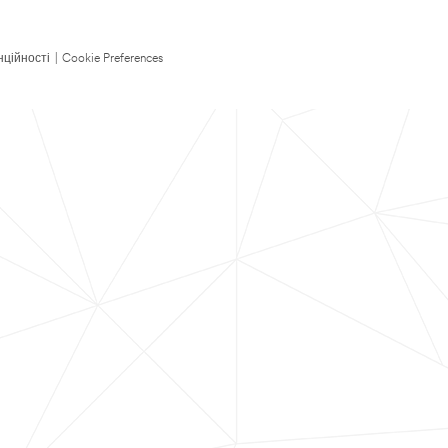
нційності
|
Cookie Preferences