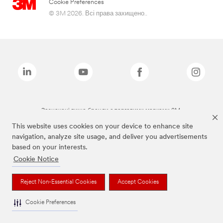
Cookie Preferences
© 3M 2026. Всі права захищено..
Зазначені вище бренди є торговими марками 3M.
This website uses cookies on your device to enhance site
navigation, analyze site usage, and deliver you advertisements
based on your interests.
Cookie Notice
Reject Non-Essential Cookies
Accept Cookies
Cookie Preferences