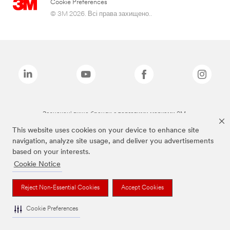
Cookie Preferences
© 3M 2026. Всі права захищено..
Зазначені вище бренди є торговими марками 3M.
This website uses cookies on your device to enhance site
navigation, analyze site usage, and deliver you advertisements
based on your interests.
Cookie Notice
Reject Non-Essential Cookies
Accept Cookies
Cookie Preferences