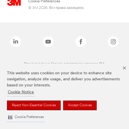
Cookie Preferences
© 3M 2026. Всі права захищено..
Зазначені вище бренди є торговими марками 3M.
This website uses cookies on your device to enhance site
navigation, analyze site usage, and deliver you advertisements
based on your interests.
Cookie Notice
Reject Non-Essential Cookies
Accept Cookies
Cookie Preferences