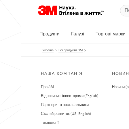
Продукти
Галузі
Торгові марки
Україна
Всі продукти 3M
НАША КОМПАНІЯ
НОВИ
Про 3М
Новини (а
Відносини з інвесторами (English)
Партнери та постачальники
Сталий розвиток (US, English)
Технології