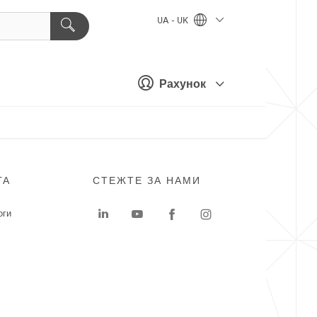
UA - UK
Рахунок
ГА
СТЕЖТЕ ЗА НАМИ
оги