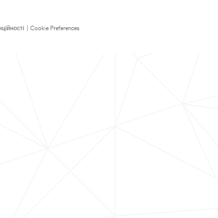
нційності
|
Cookie Preferences