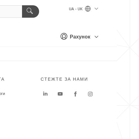
UA - UK
Рахунок
ГА
СТЕЖТЕ ЗА НАМИ
оги