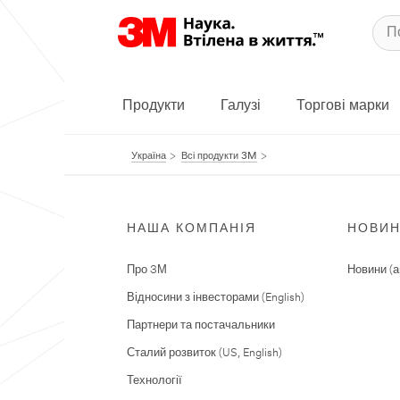
Продукти
Галузі
Торгові марки
Україна
Всі продукти 3M
НАША КОМПАНІЯ
НОВИ
Про 3М
Новини (а
Відносини з інвесторами (English)
Партнери та постачальники
Сталий розвиток (US, English)
Технології