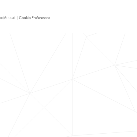
нційності
|
Cookie Preferences