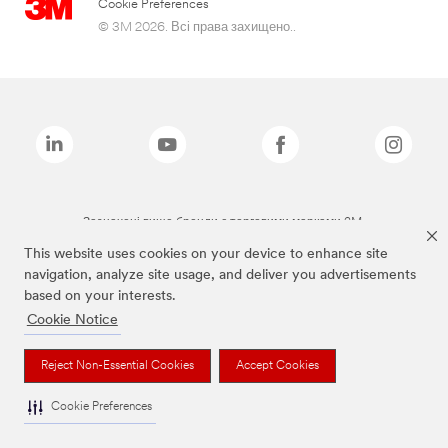
Cookie Preferences
© 3M 2026. Всі права захищено..
Зазначені вище бренди є торговими марками 3M.
This website uses cookies on your device to enhance site
navigation, analyze site usage, and deliver you advertisements
based on your interests.
Cookie Notice
Reject Non-Essential Cookies
Accept Cookies
Cookie Preferences