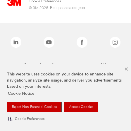
Cookie Preferences
© 3M 2026. Всі права захищено..
Зазначені вище бренди є торговими марками 3M.
This website uses cookies on your device to enhance site
navigation, analyze site usage, and deliver you advertisements
based on your interests.
Cookie Notice
Reject Non-Essential Cookies
Accept Cookies
Cookie Preferences