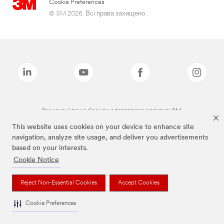
Cookie Preferences
© 3M 2026. Всі права захищено..
Зазначені вище бренди є торговими марками 3M.
This website uses cookies on your device to enhance site
navigation, analyze site usage, and deliver you advertisements
based on your interests.
Cookie Notice
Reject Non-Essential Cookies
Accept Cookies
Cookie Preferences