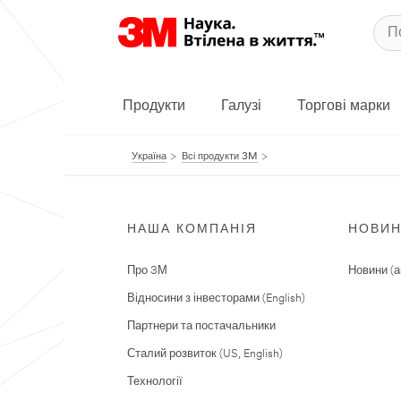
Продукти
Галузі
Торгові марки
Україна
Всі продукти 3M
НАША КОМПАНІЯ
НОВИ
Про 3М
Новини (а
Відносини з інвесторами (English)
Партнери та постачальники
Сталий розвиток (US, English)
Технології