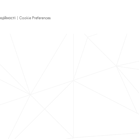
нційності
|
Cookie Preferences