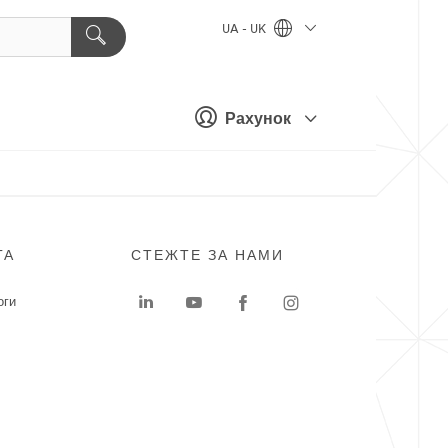
UA - UK
Рахунок
ГА
СТЕЖТЕ ЗА НАМИ
оги