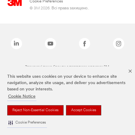
Cookie Preferences
© 3M 2026. Всі права захищено..
Зазначені вище бренди є торговими марками 3M.
This website uses cookies on your device to enhance site
navigation, analyze site usage, and deliver you advertisements
based on your interests.
Cookie Notice
Reject Non-Essential Cookies
Accept Cookies
Cookie Preferences