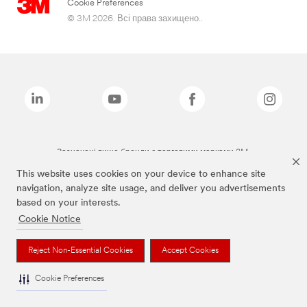
Cookie Preferences
© 3M 2026. Всі права захищено..
Зазначені вище бренди є торговими марками 3M.
This website uses cookies on your device to enhance site
navigation, analyze site usage, and deliver you advertisements
based on your interests.
Cookie Notice
Reject Non-Essential Cookies
Accept Cookies
Cookie Preferences