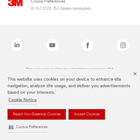
Cookie Preferences
© 3M 2026. Всі права захищено..
Зазначені вище бренди є торговими марками 3M.
This website uses cookies on your device to enhance site
navigation, analyze site usage, and deliver you advertisements
based on your interests.
Cookie Notice
Reject Non-Essential Cookies
Accept Cookies
Cookie Preferences