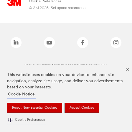
Cookie Preferences
© 3M 2026. Всі права захищено..
Зазначені вище бренди є торговими марками 3M.
This website uses cookies on your device to enhance site
navigation, analyze site usage, and deliver you advertisements
based on your interests.
Cookie Notice
Reject Non-Essential Cookies
Accept Cookies
Cookie Preferences