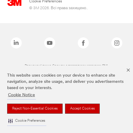
Cookie Preferences
© 3M 2026. Всі права захищено..
Зазначені вище бренди є торговими марками 3M.
This website uses cookies on your device to enhance site
navigation, analyze site usage, and deliver you advertisements
based on your interests.
Cookie Notice
Reject Non-Essential Cookies
Accept Cookies
Cookie Preferences