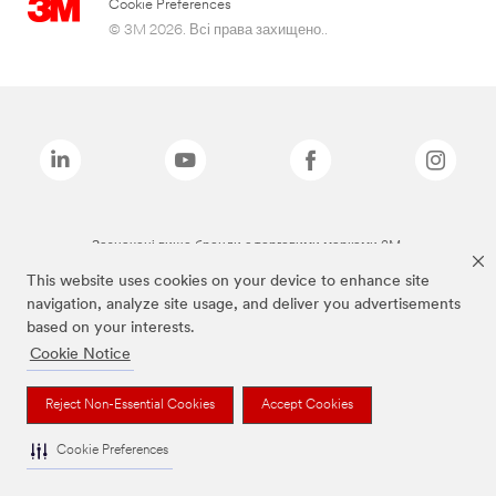
Cookie Preferences
© 3M 2026. Всі права захищено..
Зазначені вище бренди є торговими марками 3M.
This website uses cookies on your device to enhance site
navigation, analyze site usage, and deliver you advertisements
based on your interests.
Cookie Notice
Reject Non-Essential Cookies
Accept Cookies
Cookie Preferences