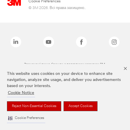
Cookie Preferences
© 3M 2026. Всі права захищено..
Зазначені вище бренди є торговими марками 3M.
This website uses cookies on your device to enhance site
navigation, analyze site usage, and deliver you advertisements
based on your interests.
Cookie Notice
Reject Non-Essential Cookies
Accept Cookies
Cookie Preferences