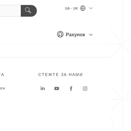
UA - UK
Рахунок
ГА
СТЕЖТЕ ЗА НАМИ
оги