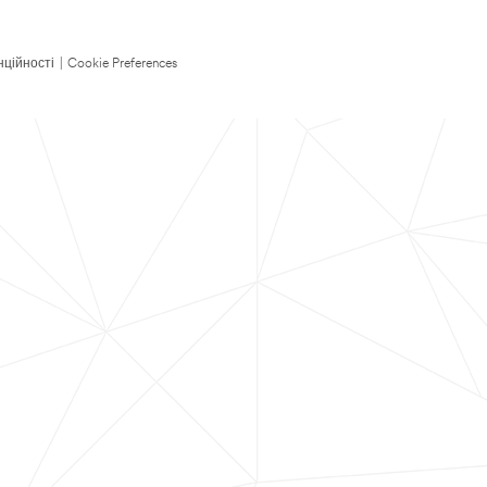
нційності
|
Cookie Preferences