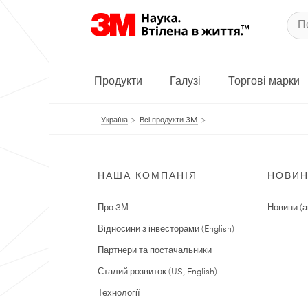
Продукти
Галузі
Торгові марки
Україна
Всі продукти 3M
НАША КОМПАНІЯ
НОВИ
Про 3М
Новини (а
Відносини з інвесторами (English)
Партнери та постачальники
Сталий розвиток (US, English)
Технології