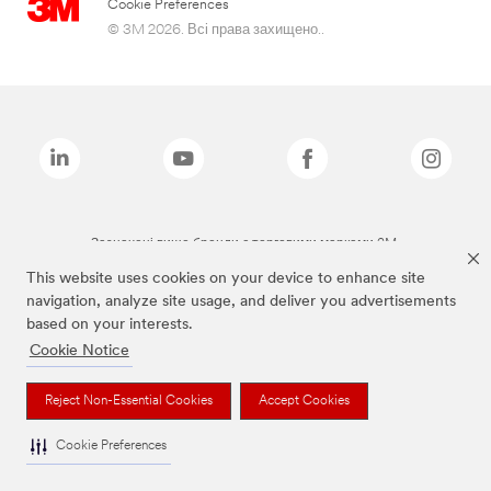
Cookie Preferences
© 3M 2026. Всі права захищено..
Зазначені вище бренди є торговими марками 3M.
This website uses cookies on your device to enhance site
navigation, analyze site usage, and deliver you advertisements
based on your interests.
Cookie Notice
Reject Non-Essential Cookies
Accept Cookies
Cookie Preferences