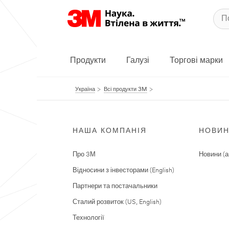
Продукти
Галузі
Торгові марки
Україна
Всі продукти 3M
НАША КОМПАНІЯ
НОВИ
Про 3М
Новини (а
Відносини з інвесторами (English)
Партнери та постачальники
Сталий розвиток (US, English)
Технології