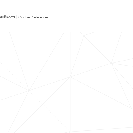
нційності
|
Cookie Preferences