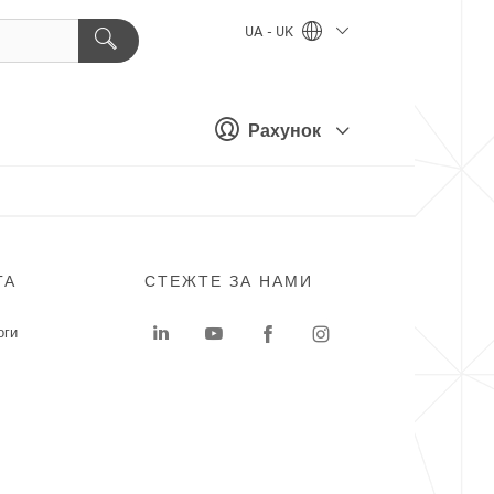
UA - UK
Рахунок
ГА
СТЕЖТЕ ЗА НАМИ
оги