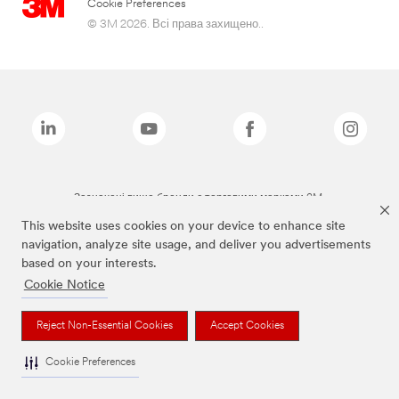
Cookie Preferences
© 3M 2026. Всі права захищено..
Зазначені вище бренди є торговими марками 3M.
This website uses cookies on your device to enhance site
navigation, analyze site usage, and deliver you advertisements
based on your interests.
Cookie Notice
Reject Non-Essential Cookies
Accept Cookies
Cookie Preferences