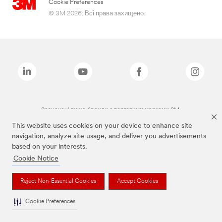
Cookie Preferences
© 3M 2026. Всі права захищено..
Зазначені вище бренди є торговими марками 3M.
This website uses cookies on your device to enhance site
navigation, analyze site usage, and deliver you advertisements
based on your interests.
Cookie Notice
Reject Non-Essential Cookies
Accept Cookies
Cookie Preferences