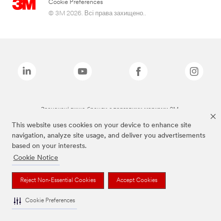
Cookie Preferences
© 3M 2026. Всі права захищено..
Зазначені вище бренди є торговими марками 3M.
This website uses cookies on your device to enhance site
navigation, analyze site usage, and deliver you advertisements
based on your interests.
Cookie Notice
Reject Non-Essential Cookies
Accept Cookies
Cookie Preferences