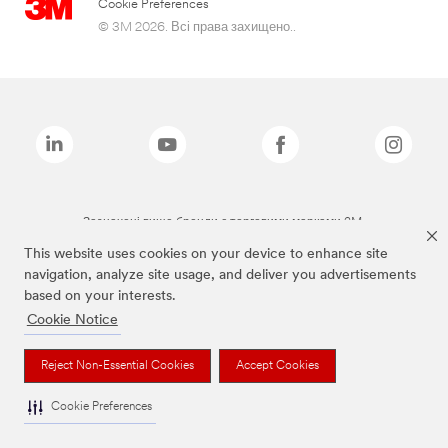
Cookie Preferences
© 3M 2026. Всі права захищено..
Зазначені вище бренди є торговими марками 3M.
This website uses cookies on your device to enhance site
navigation, analyze site usage, and deliver you advertisements
based on your interests.
Cookie Notice
Reject Non-Essential Cookies
Accept Cookies
Cookie Preferences