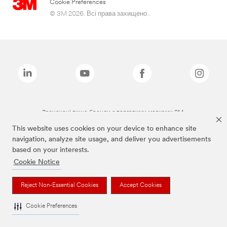
Cookie Preferences
© 3M 2026. Всі права захищено..
Зазначені вище бренди є торговими марками 3M.
This website uses cookies on your device to enhance site
navigation, analyze site usage, and deliver you advertisements
based on your interests.
Cookie Notice
Reject Non-Essential Cookies
Accept Cookies
Cookie Preferences