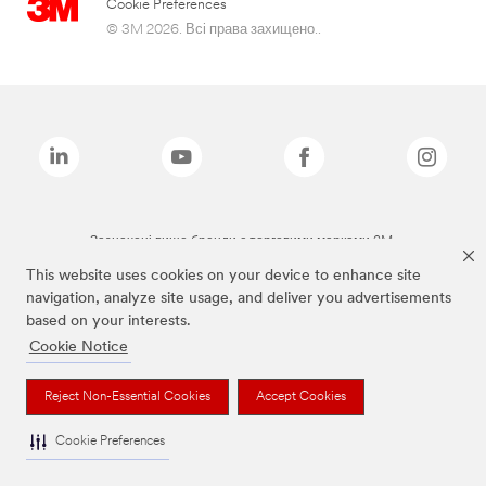
Cookie Preferences
© 3M 2026. Всі права захищено..
Зазначені вище бренди є торговими марками 3M.
This website uses cookies on your device to enhance site
navigation, analyze site usage, and deliver you advertisements
based on your interests.
Cookie Notice
Reject Non-Essential Cookies
Accept Cookies
Cookie Preferences