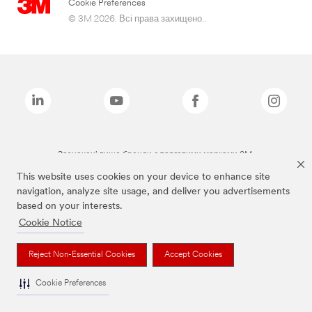
Cookie Preferences
© 3M 2026. Всі права захищено..
Зазначені вище бренди є торговими марками 3M.
This website uses cookies on your device to enhance site
navigation, analyze site usage, and deliver you advertisements
based on your interests.
Cookie Notice
Reject Non-Essential Cookies
Accept Cookies
Cookie Preferences