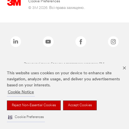
Cookie Preferences
© 3M 2026. Всі права захищено..
Зазначені вище бренди є торговими марками 3M.
This website uses cookies on your device to enhance site
navigation, analyze site usage, and deliver you advertisements
based on your interests.
Cookie Notice
Reject Non-Essential Cookies
Accept Cookies
Cookie Preferences