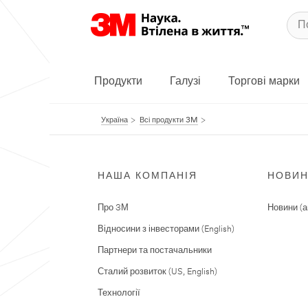
Продукти
Галузі
Торгові марки
Україна
Всі продукти 3M
НАША КОМПАНІЯ
НОВИ
Про 3М
Новини (а
Відносини з інвесторами (English)
Партнери та постачальники
Сталий розвиток (US, English)
Технології