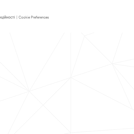
нційності
|
Cookie Preferences