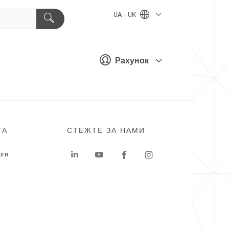
UA - UK
Рахунок
ГА
СТЕЖТЕ ЗА НАМИ
оги