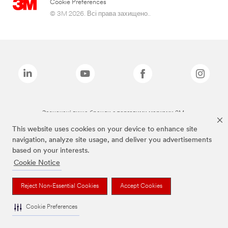
Cookie Preferences
© 3M 2026. Всі права захищено..
Зазначені вище бренди є торговими марками 3M.
This website uses cookies on your device to enhance site
navigation, analyze site usage, and deliver you advertisements
based on your interests.
Cookie Notice
Reject Non-Essential Cookies
Accept Cookies
Cookie Preferences