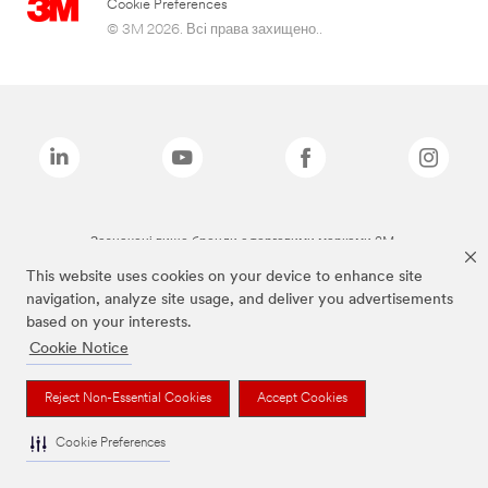
Cookie Preferences
© 3M 2026. Всі права захищено..
Зазначені вище бренди є торговими марками 3M.
This website uses cookies on your device to enhance site
navigation, analyze site usage, and deliver you advertisements
based on your interests.
Cookie Notice
Reject Non-Essential Cookies
Accept Cookies
Cookie Preferences