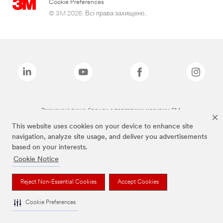
Cookie Preferences
© 3M 2026. Всі права захищено..
Зазначені вище бренди є торговими марками 3M.
This website uses cookies on your device to enhance site
navigation, analyze site usage, and deliver you advertisements
based on your interests.
Cookie Notice
Reject Non-Essential Cookies
Accept Cookies
Cookie Preferences