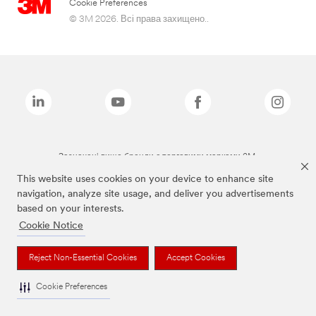
Cookie Preferences
© 3M 2026. Всі права захищено..
Зазначені вище бренди є торговими марками 3M.
This website uses cookies on your device to enhance site
navigation, analyze site usage, and deliver you advertisements
based on your interests.
Cookie Notice
Reject Non-Essential Cookies
Accept Cookies
Cookie Preferences