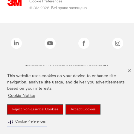
Cookie Preferences
© 3M 2026. Всі права захищено..
Зазначені вище бренди є торговими марками 3M.
This website uses cookies on your device to enhance site
navigation, analyze site usage, and deliver you advertisements
based on your interests.
Cookie Notice
Reject Non-Essential Cookies
Accept Cookies
Cookie Preferences