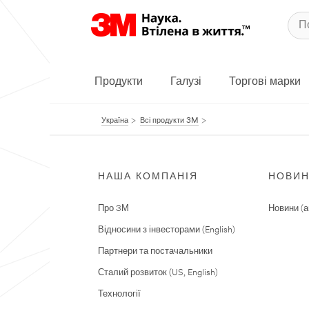
Продукти
Галузі
Торгові марки
Україна
Всі продукти 3M
НАША КОМПАНІЯ
НОВИ
Про 3М
Новини (а
Відносини з інвесторами (English)
Партнери та постачальники
Сталий розвиток (US, English)
Технології