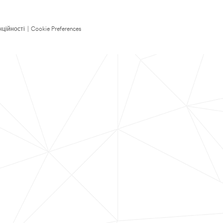
нційності
|
Cookie Preferences