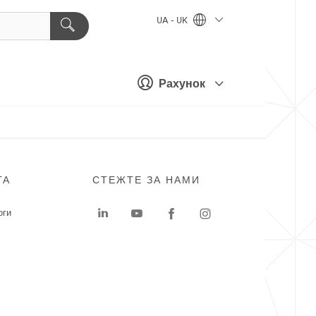
UA - UK
Рахунок
ГА
СТЕЖТЕ ЗА НАМИ
оги