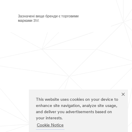
Зазначені вище бренди є торговими
марками 3M.
This website uses cookies on your device to
enhance site navigation, analyze site usage,
and deliver you advertisements based on
your interests.
Cookie Notice