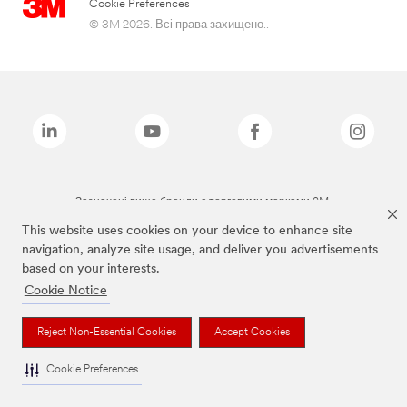
Cookie Preferences
© 3M 2026. Всі права захищено..
Зазначені вище бренди є торговими марками 3M.
This website uses cookies on your device to enhance site
navigation, analyze site usage, and deliver you advertisements
based on your interests.
Cookie Notice
Reject Non-Essential Cookies
Accept Cookies
Cookie Preferences